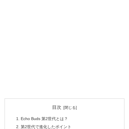
目次
Echo Buds 第2世代とは？
第2世代で進化したポイント