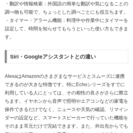
・翻訳や情報検索：外国語の簡単な翻訳や気になることの
調べ物も可能で、ちょっとした調べごとにも役立ちます。
・タイマー・アラーム機能：料理中や作業中にタイマーを
設定して、時間を知らせてもらうといった使い方もできま
す。
Siri・Googleアシスタントとの違い
AlexaはAmazonのさまざまなサービスとスムーズに連携
できるのが大きな特徴です。特にEchoシリーズをすでに
利用している人にとっては、その相性の良さがさらに際立
ちます。イヤホンから音声で照明やエアコンなどの家電を
操作できるだけでなく、ニュースや天気の確認、リマイン
ダーの設定など、スマートスピーカーで行っていた機能を
そのまま耳元だけで完結できます。また、外出先からでも