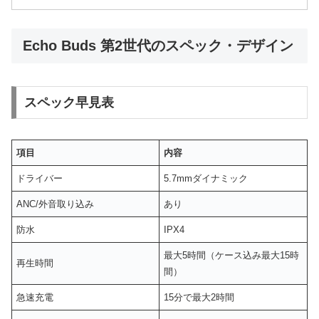
Echo Buds 第2世代のスペック・デザイン
スペック早見表
項目
内容
ドライバー
5.7mmダイナミック
ANC/外音取り込み
あり
防水
IPX4
最大5時間（ケース込み最大15時
再生時間
間）
急速充電
15分で最大2時間