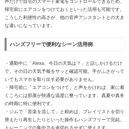
声だけで自宅のスマート家電をコントロールできるため、
帰宅前にエアコンをつけておくといった活用も可能です。
こうした利便性の高さが、他の音声アシスタントとの大き
な違いになっています。
ハンズフリーで便利なシーン活用例
・通勤中に「Alexa、今日の天気は？」と話しかけるだけ
で、その日の天気予報をサッと確認可能。手がふさがって
いてもスマホを取り出す必要がありません。
・帰宅前に「エアコンをつけて」と声をかければ、家に着
くころには部屋が快適な温度に整っています。真夏や真冬
の時期に特に便利です。
・ジムで「音楽を流して」と頼めば、プレイリストを切り
替えたり再生したりといった操作もハンズフリーで完結。
トレーニングの集中力を途切れさせずに使えます。