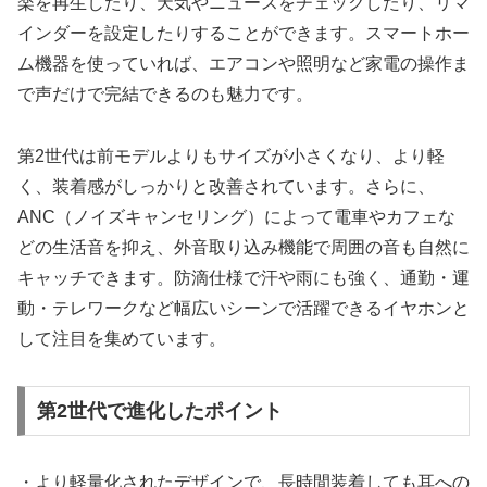
楽を再生したり、天気やニュースをチェックしたり、リマ
インダーを設定したりすることができます。スマートホー
ム機器を使っていれば、エアコンや照明など家電の操作ま
で声だけで完結できるのも魅力です。
第2世代は前モデルよりもサイズが小さくなり、より軽
く、装着感がしっかりと改善されています。さらに、
ANC（ノイズキャンセリング）によって電車やカフェな
どの生活音を抑え、外音取り込み機能で周囲の音も自然に
キャッチできます。防滴仕様で汗や雨にも強く、通勤・運
動・テレワークなど幅広いシーンで活躍できるイヤホンと
して注目を集めています。
第2世代で進化したポイント
・より軽量化されたデザインで、長時間装着しても耳への