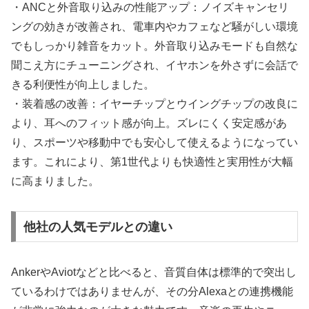
・ANCと外音取り込みの性能アップ：ノイズキャンセリ
ングの効きが改善され、電車内やカフェなど騒がしい環境
でもしっかり雑音をカット。外音取り込みモードも自然な
聞こえ方にチューニングされ、イヤホンを外さずに会話で
きる利便性が向上しました。
・装着感の改善：イヤーチップとウイングチップの改良に
より、耳へのフィット感が向上。ズレにくく安定感があ
り、スポーツや移動中でも安心して使えるようになってい
ます。これにより、第1世代よりも快適性と実用性が大幅
に高まりました。
他社の人気モデルとの違い
AnkerやAviotなどと比べると、音質自体は標準的で突出し
ているわけではありませんが、その分Alexaとの連携機能