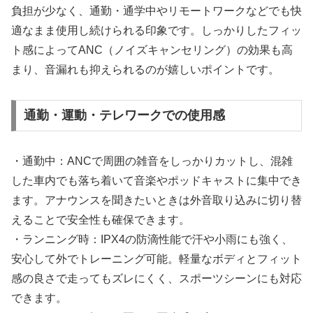
負担が少なく、通勤・通学中やリモートワークなどでも快
適なまま使用し続けられる印象です。しっかりしたフィッ
ト感によってANC（ノイズキャンセリング）の効果も高
まり、音漏れも抑えられるのが嬉しいポイントです。
通勤・運動・テレワークでの使用感
・通勤中：ANCで周囲の雑音をしっかりカットし、混雑
した車内でも落ち着いて音楽やポッドキャストに集中でき
ます。アナウンスを聞きたいときは外音取り込みに切り替
えることで安全性も確保できます。
・ランニング時：IPX4の防滴性能で汗や小雨にも強く、
安心して外でトレーニング可能。軽量なボディとフィット
感の良さで走ってもズレにくく、スポーツシーンにも対応
できます。