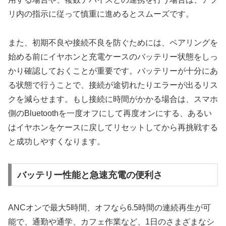
リ内の指示に従って慎重に進めるとスムーズです。
また、初期不良や接続不良を防ぐためには、ペアリングを
始める前にイヤホンと充電ケースのバッテリー状態をしっ
かり確認しておくことが重要です。バッテリーが十分にあ
る状態で行うことで、接続が途切れたりエラーが出るリス
クを減らせます。もし接続に時間がかかる場合は、スマホ
側のBluetoothを一度オフにして再度オンにする、あるい
はイヤホンをケースに戻してリセットしてから再挑戦する
と成功しやすくなります。
バッテリー性能と急速充電の便利さ
ANCオンで最大5時間、オフなら6.5時間の連続再生が可
能で、通勤や通学、カフェ作業など、1日のさまざまなシ