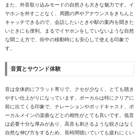
また、外音取り込みモードの自然さも大きな魅力です。イ
ヤホンを外すことなく、周囲の声やアナウンスをきちんと
キャッチできるので、会話したいときや駅の案内を聞きた
いときにも便利。まるでイヤホンをしていないような自然
な聞こえ方で、街中の移動時にも安心して使える印象で
す。
音質とサウンド体験
音は全体的にフラット寄りで、クセが少なく、とても聴き
やすい仕上がりになっています。ボーカルは特にクリアに
前に出てくる印象で、ナレーションやポッドキャスト、ボ
ーカルメインの楽曲などとの相性がとても良いです。低音
は必要十分な厚みがあり、高音も刺さるような鋭さはなく
自然な伸び方をするため、長時間聴いていても疲れにくい