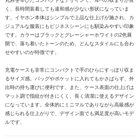
丸みを帯びたコンパクトなデザインで、耳への収まりが良
く、長時間装着しても違和感が少ない形状になっていま
す。イヤホン本体はシンプルで上品な仕上げが施され、カ
ジュアルな服装にもビジネスシーンにも馴染みやすい印象
です。カラーはブラックとグレーシャーホワイトの2色展
開で、落ち着いたトーンのため、どんなスタイルにも合わ
せやすいのが特徴です。
充電ケースも非常にコンパクトで手のひらにすっぽり収ま
るサイズ感。バッグやポケットに入れてもかさばらず、外
出時の持ち運びに便利です。また、ケース表面の仕上げは
マット調で指紋が付きにくく、長く清潔に使えるデザイン
になっています。全体的にミニマルでありながら高級感が
感じられる仕上がりで、デザイン面でも満足度が高いモデ
ルです。