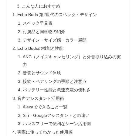
こんな人におすすめ
Echo Buds 第2世代のスペック・デザイン
スペック早見表
付属品と同梱物の紹介
デザイン・サイズ感・カラー展開
Echo Budsの機能と性能
ANC（ノイズキャンセリング）と外音取り込みの実
力
音質とサウンド体験
接続・ペアリングの手順と注意点
バッテリー性能と急速充電の便利さ
音声アシスタント活用術
Alexaでできること一覧
Siri・Googleアシスタントとの違い
ハンズフリーで便利なシーン活用例
実際に使ってわかった使用感