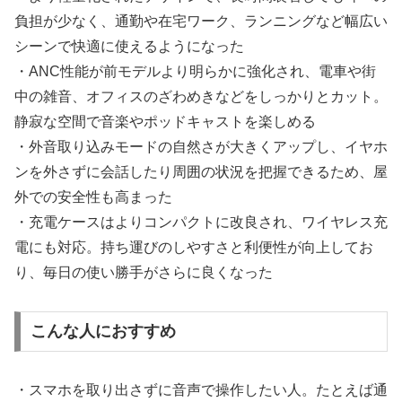
負担が少なく、通勤や在宅ワーク、ランニングなど幅広い
シーンで快適に使えるようになった
・ANC性能が前モデルより明らかに強化され、電車や街
中の雑音、オフィスのざわめきなどをしっかりとカット。
静寂な空間で音楽やポッドキャストを楽しめる
・外音取り込みモードの自然さが大きくアップし、イヤホ
ンを外さずに会話したり周囲の状況を把握できるため、屋
外での安全性も高まった
・充電ケースはよりコンパクトに改良され、ワイヤレス充
電にも対応。持ち運びのしやすさと利便性が向上してお
り、毎日の使い勝手がさらに良くなった
こんな人におすすめ
・スマホを取り出さずに音声で操作したい人。たとえば通