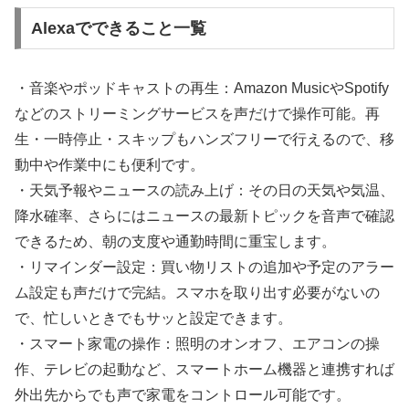
Alexaでできること一覧
・音楽やポッドキャストの再生：Amazon MusicやSpotify
などのストリーミングサービスを声だけで操作可能。再
生・一時停止・スキップもハンズフリーで行えるので、移
動中や作業中にも便利です。
・天気予報やニュースの読み上げ：その日の天気や気温、
降水確率、さらにはニュースの最新トピックを音声で確認
できるため、朝の支度や通勤時間に重宝します。
・リマインダー設定：買い物リストの追加や予定のアラー
ム設定も声だけで完結。スマホを取り出す必要がないの
で、忙しいときでもサッと設定できます。
・スマート家電の操作：照明のオンオフ、エアコンの操
作、テレビの起動など、スマートホーム機器と連携すれば
外出先からでも声で家電をコントロール可能です。