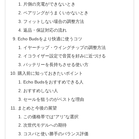
片側の充電ができないとき
ペアリングがうまくいかないとき
フィットしない場合の調整方法
返品・保証対応の流れ
Echo Budsをより快適に使うコツ
イヤーチップ・ウイングチップの調整方法
イコライザー設定で音質を好みに近づける
バッテリーを長持ちさせる使い方
購入前に知っておきたいポイント
Echo Budsをおすすめできる人
おすすめしない人
セールを狙うのがベストな理由
まとめと今後の展望
この価格帯では“アリ”な選択
次世代モデルへの期待
コスパと使い勝手のバランス評価