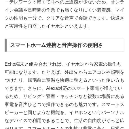
・テレワーク：軽くて耳への圧迫感が少ないため、オンラ
イン会議や長時間の作業でも痛くなりにくい装着感。マイ
クの性能も十分で、クリアな音声で会話できます。快適さ
と実用性を両立したイヤホンといえます。
スマートホーム連携と音声操作の便利さ
Echo端末と組み合わせれば、イヤホンから家電の操作も
可能になります。たとえば、外出先からエアコンや照明を
つけたり、帰宅前に室温を快適に整えるといった使い方も
できます。さらに、Alexa対応のスマート家電が増えてい
るため、リビング・寝室・キッチンなど複数の場所にある
家電を音声ひとつで操作できるのも魅力です。スマートス
ピーカーと同じような機能を、イヤホンというパーソナル
なデバイスで利用できることで、生活の自由度がぐっと広
がります。スマートホームとの相性は非常に高く、日常の