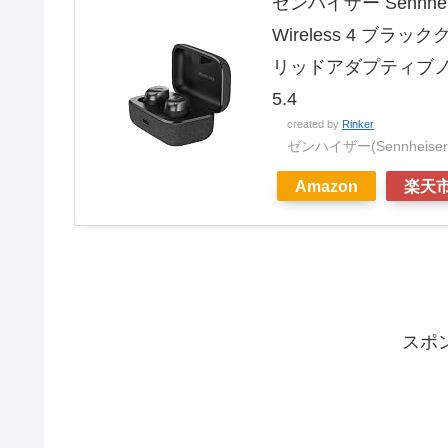
ゼンハイザー Sennhe
Wireless 4 ブ
リッドアダプティブノイ
5.4
created by
Rinker
ゼンハイザー(Sennheiser
Amazon
楽天
スポ