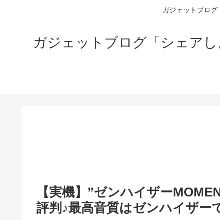
ガジェットブログ
ガジェットブログ「シェアし
【実機】”ゼンハイザーMOMENTUM
評判♪最高音質はゼンハイザー