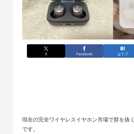
X
Facebook
はてブ
現在の完全ワイヤレスイヤホン市場で群を抜
です。