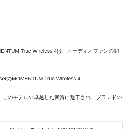
OMENTUM True Wireless 4は、オーディオファンの間
OMENTUM True Wireless 4。
も、このモデルの卓越した音質に魅了され、ブランドの