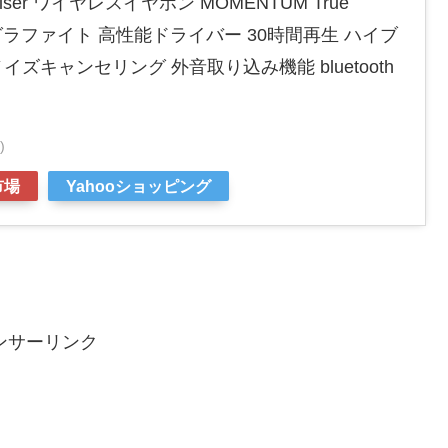
iser ワイヤレスイヤホン MOMENTUM True
ラックグラファイト 高性能ドライバー 30時間再生 ハイブ
ズキャンセリング 外音取り込み機能 bluetooth
)
市場
Yahooショッピング
ンサーリンク