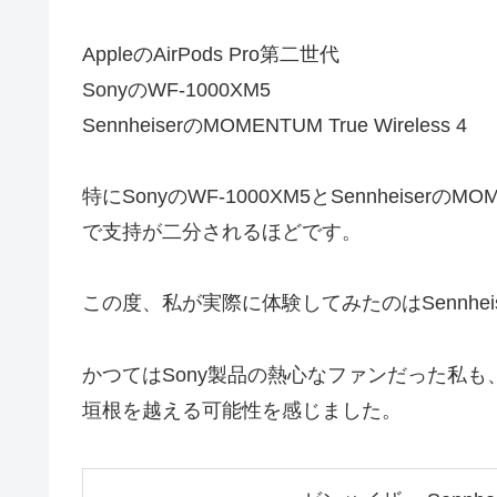
AppleのAirPods Pro第二世代
SonyのWF-1000XM5
SennheiserのMOMENTUM True Wireless 4
特にSonyのWF-1000XM5とSennheiserのM
で支持が二分されるほどです。
この度、私が実際に体験してみたのはSennheiserのM
かつてはSony製品の熱心なファンだった私
垣根を越える可能性を感じました。