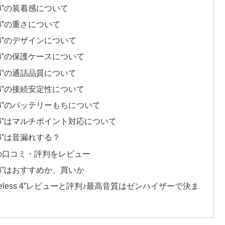
ss 4”の装着感について
s 4”の重さについて
ss 4”のデザインについて
ss 4”の保護ケースについて
ss 4”の通話品質について
ss 4”の接続安定性について
ess 4”のバッテリーもちについて
ess 4”はマルチポイント対応について
s 4”は音漏れする？
s 4”の口コミ・評判をレビュー
ss 4”はおすすめか、買いか
ireless 4”レビューと評判♪最高音質はゼンハイザーで決ま